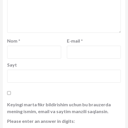
Nom
*
E-mail
*
Sayt
Keyingi marta fikr bildirishim uchun bu brauzerda
mening ismim, email va saytim manzili saqlansin.
Please enter an answer in digits: