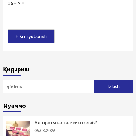
16 − 9 =
Қидириш
Qidirshish:
Муаммо
Алгоритм ва тил: ким ғолиб?
05.08.2026