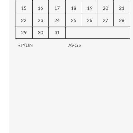
15
16
17
18
19
20
21
22
23
24
25
26
27
28
29
30
31
« IYUN
AVG »