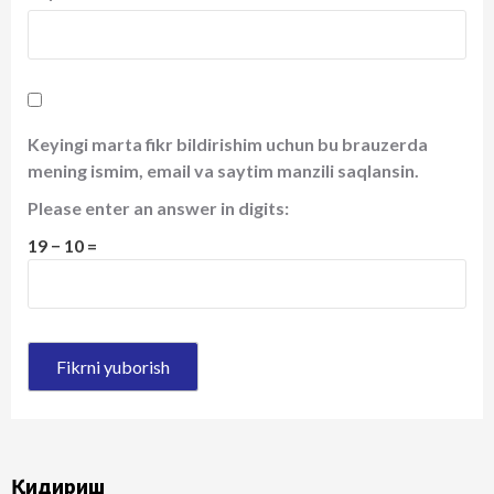
Keyingi marta fikr bildirishim uchun bu brauzerda
mening ismim, email va saytim manzili saqlansin.
Please enter an answer in digits:
19 − 10 =
Қидириш