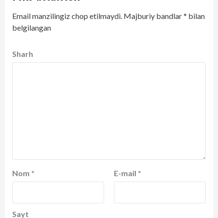
Email manzilingiz chop etilmaydi.
Majburiy bandlar
*
bilan
belgilangan
Sharh
Nom
*
E-mail
*
Sayt