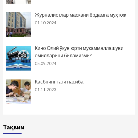
Журналистлар маскани ёрдамга муҳтож
01.10.2024
Кино Олий ўқув юрти мукаммаллашуви
омилларини биламизми?
05.09.2024
Касбнинг таги насиба
01.11.2023
Тақвим