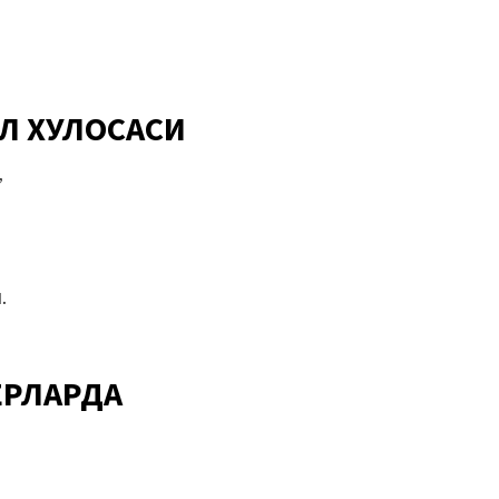
ИЛ ХУЛОСАСИ
,
.
ЕРЛАРДА