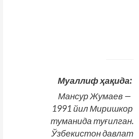
Муаллиф ҳақида:
Мансур Жумаев —
1991 йил Миришкор
туманида туғилган.
Ўзбекистон давлат