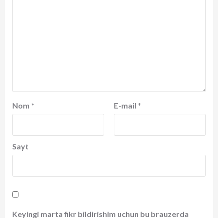
Nom
*
E-mail
*
Sayt
Keyingi marta fikr bildirishim uchun bu brauzerda