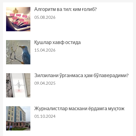
Алгоритм ва тил: ким ғолиб?
05.08.2026
Қушлар хавф остида
15.04.2026
Зилзилани ўрганмаса ҳам бўлаверадими?
09.04.2025
Журналистлар маскани ёрдамга муҳтож
01.10.2024