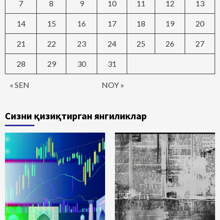
7
8
9
10
11
12
13
14
15
16
17
18
19
20
21
22
23
24
25
26
27
28
29
30
31
« SEN
NOY »
Сизни қизиқтирган янгиликлар