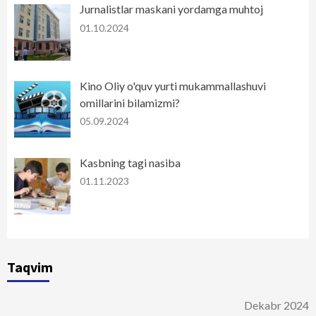
Jurnalistlar maskani yordamga muhtoj
01.10.2024
Kino Oliy o'quv yurti mukammallashuvi
omillarini bilamizmi?
05.09.2024
Kasbning tagi nasiba
01.11.2023
Taqvim
Dekabr 2024