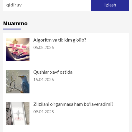
Qidirshish:
Muammo
Algoritm va til: kim g'olib?
05.08.2026
Qushlar xavf ostida
15.04.2026
Zilzilani o'rganmasa ham bo'laveradimi?
09.04.2025