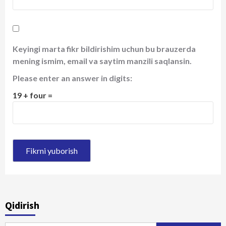
Keyingi marta fikr bildirishim uchun bu brauzerda
mening ismim, email va saytim manzili saqlansin.
Please enter an answer in digits:
19 + four =
Qidirish