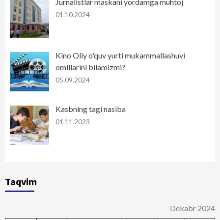
Jurnalistlar maskani yordamga muhtoj
01.10.2024
Kino Oliy o'quv yurti mukammallashuvi
omillarini bilamizmi?
05.09.2024
Kasbning tagi nasiba
01.11.2023
Taqvim
Dekabr 2024