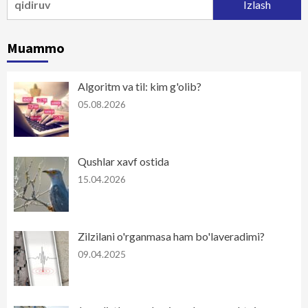
Muammo
Algoritm va til: kim g'olib?
05.08.2026
Qushlar xavf ostida
15.04.2026
Zilzilani o'rganmasa ham bo'laveradimi?
09.04.2025