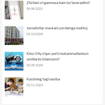
Zilzilani o'rganmasa ham bo'laveradimi?
09.04.2025
Jurnalistlar maskani yordamga muhtoj
01.10.2024
Kino Oliy o'quv yurti mukammallashuvi
omillarini bilamizmi?
05.09.2024
Kasbning tagi nasiba
01.11.2023