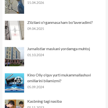
15.04.2026
Zilzilani o'rganmasa ham bo'laveradimi?
09.04.2025
Jurnalistlar maskani yordamga muhtoj
01.10.2024
Kino Oliy o'quv yurti mukammallashuvi
omillarini bilamizmi?
05.09.2024
Kasbning tagi nasiba
01.11.2023