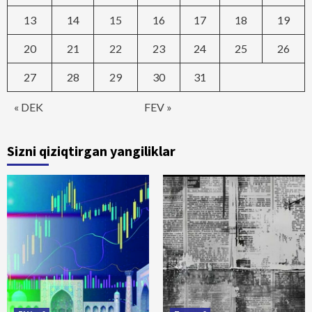
13
14
15
16
17
18
19
20
21
22
23
24
25
26
27
28
29
30
31
« DEK
FEV »
Sizni qiziqtirgan yangiliklar