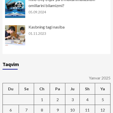
omillarini bilamizmi?
05.09.2024
Kasbning tagi nasiba
01.11.2023
Taqvim
Yanvar 2025
Du
Se
Ch
Pa
Ju
Sh
Ya
1
2
3
4
5
6
7
8
9
10
11
12