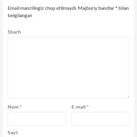
Email manzilingiz chop etilmaydi.
Majburiy bandlar
*
bilan
belgilangan
Sharh
Nom
*
E-mail
*
Sayt