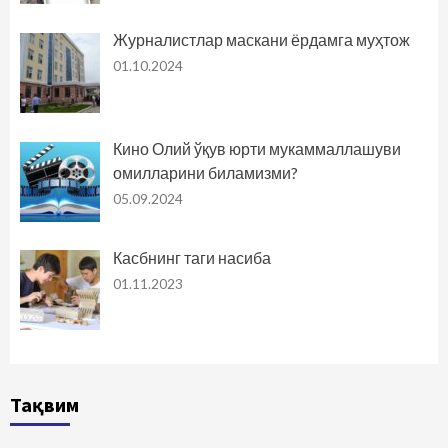
Журналистлар маскани ёрдамга муҳтож
01.10.2024
Кино Олий ўқув юрти мукаммаллашуви
омилларини биламизми?
05.09.2024
Касбнинг таги насиба
01.11.2023
Тақвим