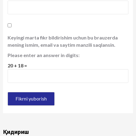
Keyingi marta fikr bildirishim uchun bu brauzerda
mening ismim, email va saytim manzili saqlansin.
Please enter an answer in digits:
20 + 18 =
Қидириш