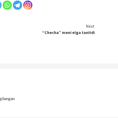
Next
“Checha” meni elga tanitdi
gilangan