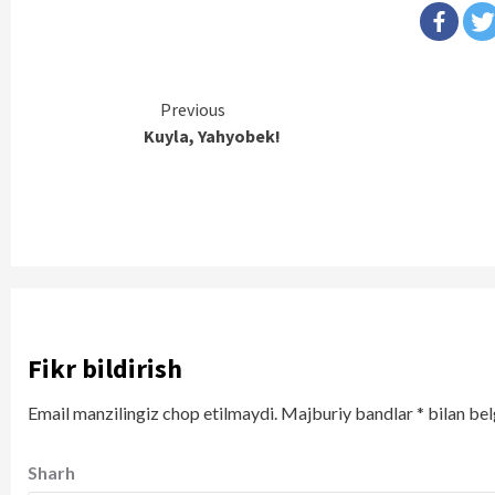
Continue
Previous
Kuyla, Yahyobek!
Reading
Fikr bildirish
Email manzilingiz chop etilmaydi.
Majburiy bandlar
*
bilan bel
Sharh