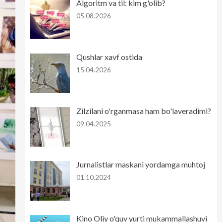
Algoritm va til: kim g'olib?
05.08.2026
Qushlar xavf ostida
15.04.2026
Zilzilani o'rganmasa ham bo'laveradimi?
09.04.2025
Jurnalistlar maskani yordamga muhtoj
01.10.2024
Kino Oliy o'quv yurti mukammallashuvi