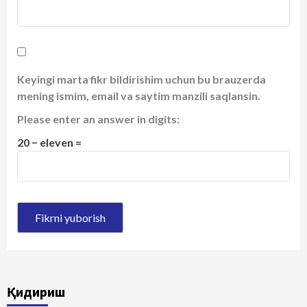
Keyingi marta fikr bildirishim uchun bu brauzerda
mening ismim, email va saytim manzili saqlansin.
Please enter an answer in digits:
20 − eleven =
Қидириш