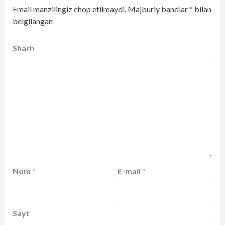
Email manzilingiz chop etilmaydi.
Majburiy bandlar
*
bilan
belgilangan
Sharh
Nom
*
E-mail
*
Sayt