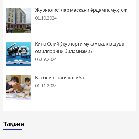
Журналистлар маскани ёрдамга муҳтож
01.10.2024
Кино Олий ўқув юрти мукаммаллашуви
омилларини биламизми?
05.09.2024
Касбнинг таги насиба
01.11.2023
Тақвим