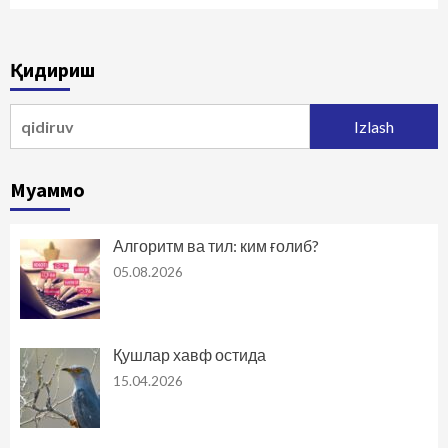
Қидириш
Qidirshish:
Муаммо
Алгоритм ва тил: ким ғолиб?
05.08.2026
Қушлар хавф остида
15.04.2026