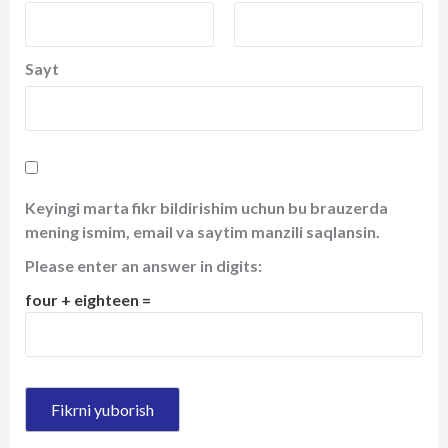
Sayt
Keyingi marta fikr bildirishim uchun bu brauzerda
mening ismim, email va saytim manzili saqlansin.
Please enter an answer in digits:
four + eighteen =