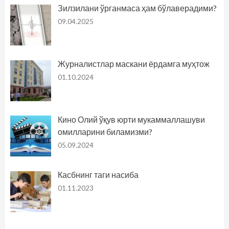
Зилзилани ўрганмаса ҳам бўлаверадими?
09.04.2025
Журналистлар маскани ёрдамга муҳтож
01.10.2024
Кино Олий ўқув юрти мукаммаллашуви
омилларини биламизми?
05.09.2024
Касбнинг таги насиба
01.11.2023