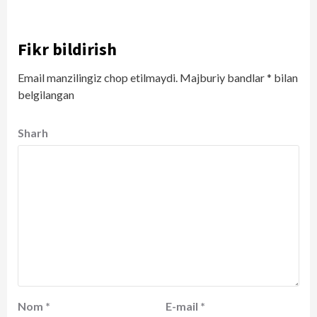
Fikr bildirish
Email manzilingiz chop etilmaydi.
Majburiy bandlar
*
bilan
belgilangan
Sharh
Nom
*
E-mail
*