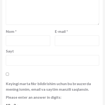
Nom
*
E-mail
*
Sayt
Keyingi marta fikr bildirishim uchun bu brauzerda
mening ismim, email va saytim manzili saqlansin.
Please enter an answer in digits: