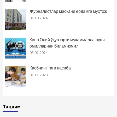
Журналистлар маскани ёрдамга муҳтож
01.10.2024
Кино Олий ўқув юрти мукаммаллашуви
омилларини биламизми?
05.09.2024
Касбнинг таги насиба
01.11.2023
Тақвим