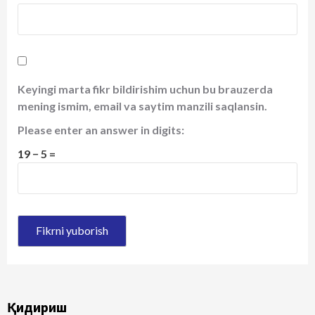
Keyingi marta fikr bildirishim uchun bu brauzerda
mening ismim, email va saytim manzili saqlansin.
Please enter an answer in digits:
19 − 5 =
Қидириш