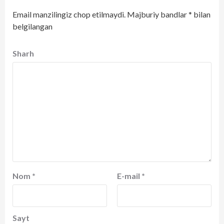
Email manzilingiz chop etilmaydi.
Majburiy bandlar
*
bilan
belgilangan
Sharh
Nom
*
E-mail
*
Sayt