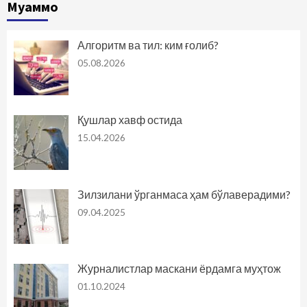
Муаммо
Алгоритм ва тил: ким ғолиб?
05.08.2026
Қушлар хавф остида
15.04.2026
Зилзилани ўрганмаса ҳам бўлаверадими?
09.04.2025
Журналистлар маскани ёрдамга муҳтож
01.10.2024