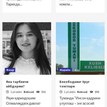
Тарихда…
номли…
Фикр
Жараён
Яна тарбиячи
Бекободнинг ёруғ
айбдорми?
тонглари
1 yil oldin
Behzod
936
1 yil oldin
Behzod
898
Яқин қариндошим
Туманда “Инсон қадрини
Олмалиқдаги давлат
улуғлаш – энг асосий