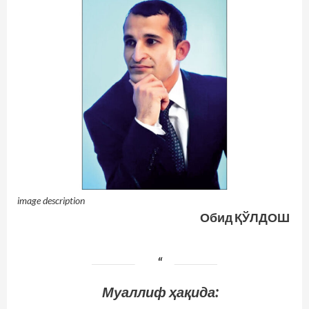
image description
Обид ҚЎЛДОШ
Муаллиф ҳақида: