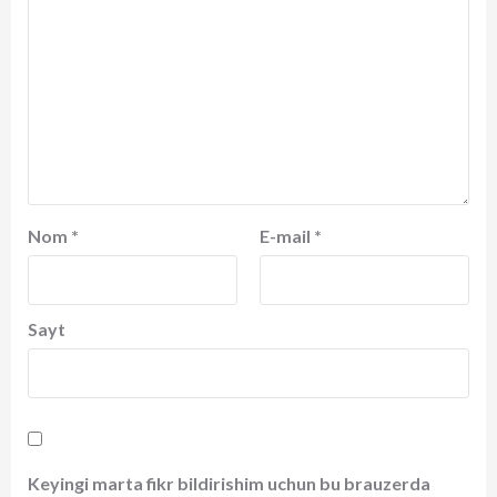
Nom
*
E-mail
*
Sayt
Keyingi marta fikr bildirishim uchun bu brauzerda