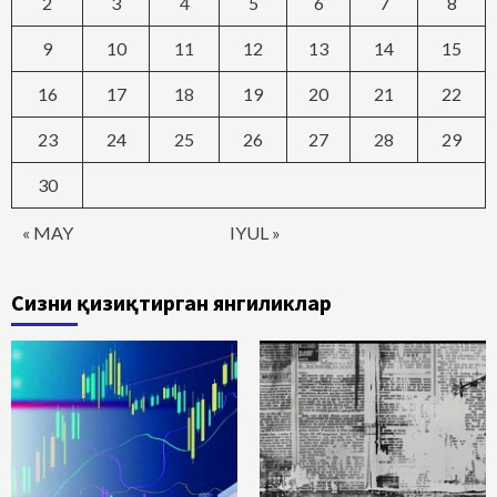
2
3
4
5
6
7
8
9
10
11
12
13
14
15
16
17
18
19
20
21
22
23
24
25
26
27
28
29
30
« MAY
IYUL »
Сизни қизиқтирган янгиликлар