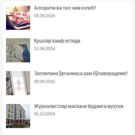
Алгоритм ва тил: ким ғолиб?
05.08.2026
Қушлар хавф остида
15.04.2026
Зилзилани ўрганмаса ҳам бўлаверадими?
09.04.2025
Журналистлар маскани ёрдамга муҳтож
01.10.2024