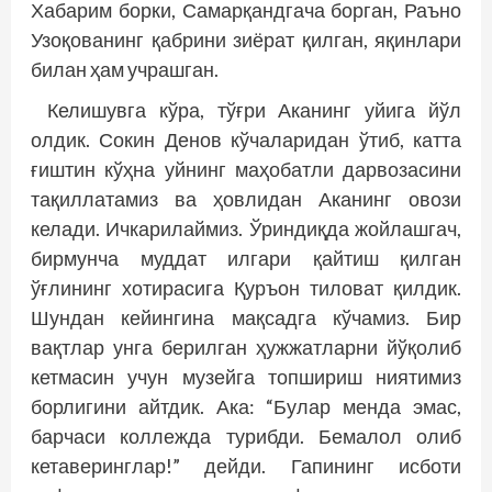
Хабарим борки, Самарқандгача борган, Раъно
Узоқованинг қабрини зиёрат қилган, яқинлари
билан ҳам учрашган.
Келишувга кўра, тўғри Аканинг уйига йўл
олдик. Сокин Денов кўчаларидан ўтиб, катта
ғиштин кўҳна уйнинг маҳобатли дарвозасини
тақиллатамиз ва ҳовлидан Аканинг овози
келади. Ичкарилаймиз. Ўриндиқда жойлашгач,
бирмунча муддат илгари қайтиш қилган
ўғлининг хотирасига Қуръон тиловат қилдик.
Шундан кейингина мақсадга кўчамиз. Бир
вақтлар унга берилган ҳужжатларни йўқолиб
кетмасин учун музейга топшириш ниятимиз
борлигини айтдик. Ака: “Булар менда эмас,
барчаси коллежда турибди. Бемалол олиб
кетаверинглар!” дейди. Гапининг исботи