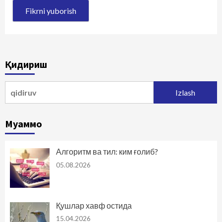
Қидириш
Qidirshish:
Муаммо
Алгоритм ва тил: ким ғолиб?
05.08.2026
Қушлар хавф остида
15.04.2026