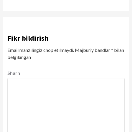
Fikr bildirish
Email manzilingiz chop etilmaydi.
Majburiy bandlar
*
bilan
belgilangan
Sharh