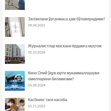
Зилзилани ўрганмаса ҳам бўлаверадими?
09.04.2025
Журналистлар маскани ёрдамга муҳтож
01.10.2024
Кино Олий ўқув юрти мукаммаллашуви
омилларини биламизми?
05.09.2024
Касбнинг таги насиба
01.11.2023