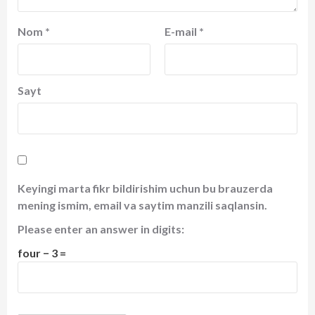
Nom
*
E-mail
*
Sayt
Keyingi marta fikr bildirishim uchun bu brauzerda
mening ismim, email va saytim manzili saqlansin.
Please enter an answer in digits:
four − 3 =