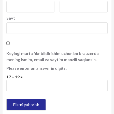
Sayt
Keyingi marta fikr bildirishim uchun bu brauzerda
mening ismim, email va saytim manzili saqlansin.
Please enter an answer in digits:
17 + 19 =