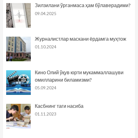
Зилзилани ўрганмаса ҳам бўлаверадими?
09.04.2025
Журналистлар маскани ёрдамга муҳтож
01.10.2024
Кино Олий ўқув юрти мукаммаллашуви
омилларини биламизми?
05.09.2024
Касбнинг таги насиба
01.11.2023