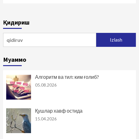
Қидириш
Qidirshish:
Муаммо
Алгоритм ва тил: ким ғолиб?
05.08.2026
Қушлар хавф остида
15.04.2026