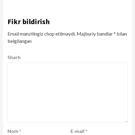
Fikr bildirish
Email manzilingiz chop etilmaydi.
Majburiy bandlar
*
bilan
belgilangan
Sharh
Nom
*
E-mail
*