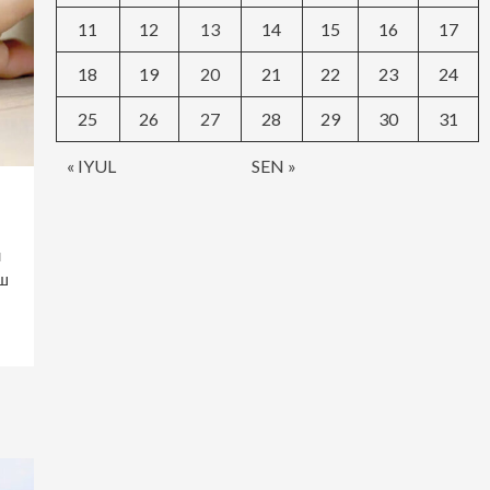
11
12
13
14
15
16
17
18
19
20
21
22
23
24
25
26
27
28
29
30
31
« IYUL
SEN »
н
ш