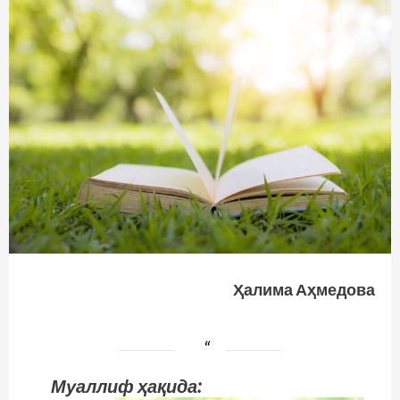
Ҳалима Аҳмедова
Муаллиф ҳақида: