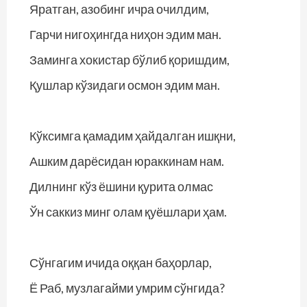
Яратган, азобинг ичра очилдим,
Гарчи нигоҳингда ниҳон эдим ман.
Заминга хокистар бўлиб қоришдим,
Қушлар кўзидаги осмон эдим ман.
Кўксимга қамадим ҳайдалган ишқни,
Ашким дарёсидан юраккинам нам.
Дилнинг кўз ёшини қурита олмас
Ўн саккиз минг олам қуёшлари ҳам.
Сўнгагим ичида оққан баҳорлар,
Ё Раб, музлагайми умрим сўнгида?