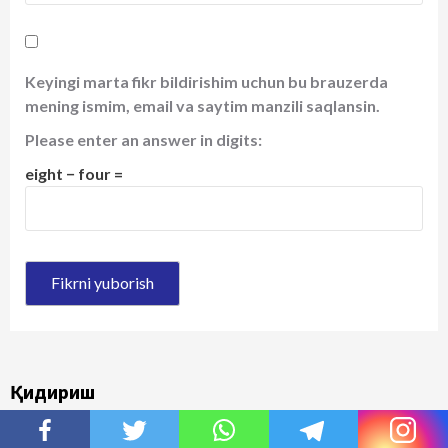
Keyingi marta fikr bildirishim uchun bu brauzerda
mening ismim, email va saytim manzili saqlansin.
Please enter an answer in digits:
eight − four =
Қидириш
Qidirshish: