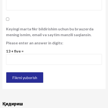
Keyingi marta fikr bildirishim uchun bu brauzerda
mening ismim, email va saytim manzili saqlansin.
Please enter an answer in digits:
13 + five =
Қидириш