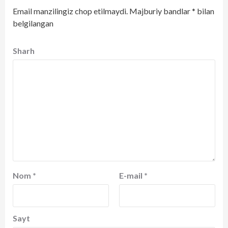
Email manzilingiz chop etilmaydi.
Majburiy bandlar
*
bilan
belgilangan
Sharh
Nom
*
E-mail
*
Sayt