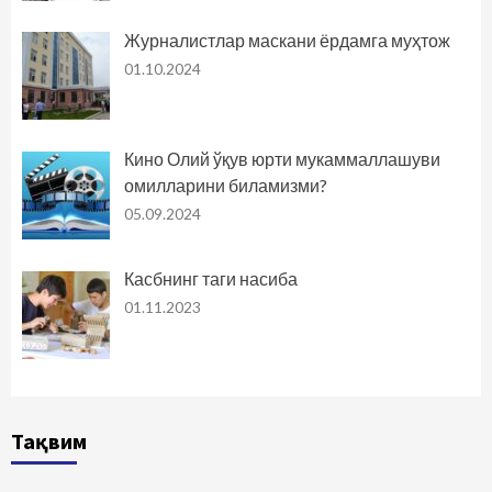
Журналистлар маскани ёрдамга муҳтож
01.10.2024
Кино Олий ўқув юрти мукаммаллашуви
омилларини биламизми?
05.09.2024
Касбнинг таги насиба
01.11.2023
Тақвим