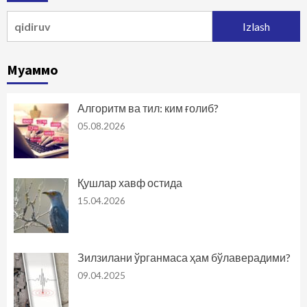
Qidirshish:
Муаммо
Алгоритм ва тил: ким ғолиб?
05.08.2026
Қушлар хавф остида
15.04.2026
Зилзилани ўрганмаса ҳам бўлаверадими?
09.04.2025