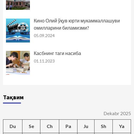
Кино Олий ўқув юрти мукаммаллашуви
омилларини биламизми?
05.09.2024
Касбнинг таги насиба
01.11.2023
Тақвим
Dekabr 2025
Du
Se
Ch
Pa
Ju
Sh
Ya