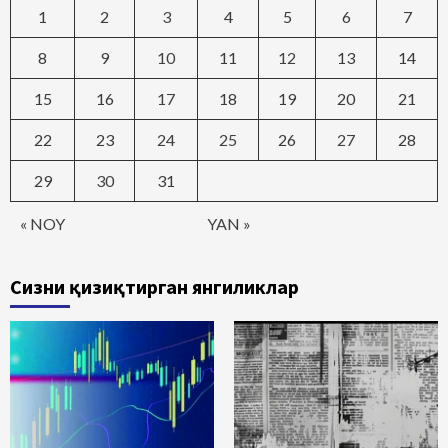
1
2
3
4
5
6
7
8
9
10
11
12
13
14
15
16
17
18
19
20
21
22
23
24
25
26
27
28
29
30
31
« NOY
YAN »
Сизни қизиқтирган янгиликлар