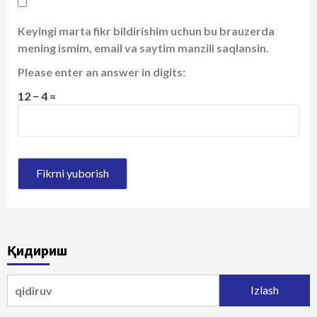
Keyingi marta fikr bildirishim uchun bu brauzerda
mening ismim, email va saytim manzili saqlansin.
Please enter an answer in digits:
12 − 4 =
Қидириш
Qidirshish: