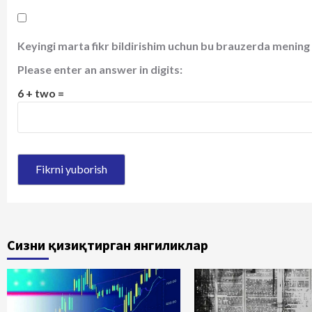
Keyingi marta fikr bildirishim uchun bu brauzerda mening 
Please enter an answer in digits:
6 + two =
Сизни қизиқтирган янгиликлар