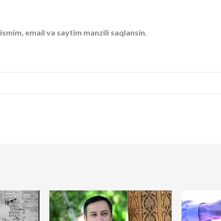
ismim, email va saytim manzili saqlansin.