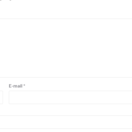
E-mail
*