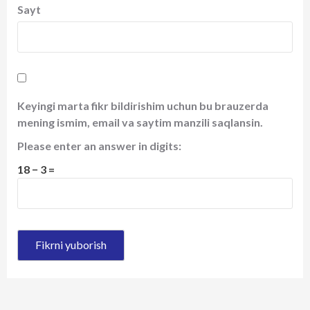
Sayt
Keyingi marta fikr bildirishim uchun bu brauzerda
mening ismim, email va saytim manzili saqlansin.
Please enter an answer in digits:
18 − 3 =