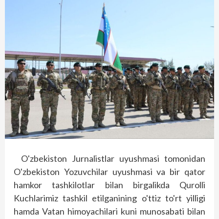
O'zbekiston Jurnalistlar uyushmasi tomonidan
O'zbekiston Yozuvchilar uyushmasi va bir qator
hamkor tashkilotlar bilan birgalikda Qurolli
Kuchlarimiz tashkil etilganining o'ttiz to'rt yilligi
hamda Vatan himoyachilari kuni munosabati bilan