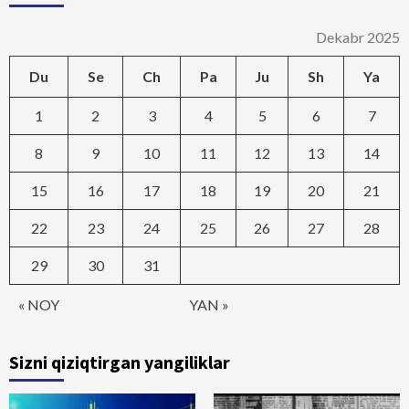
Dekabr 2025
Du
Se
Ch
Pa
Ju
Sh
Ya
1
2
3
4
5
6
7
8
9
10
11
12
13
14
15
16
17
18
19
20
21
22
23
24
25
26
27
28
29
30
31
« NOY
YAN »
Sizni qiziqtirgan yangiliklar