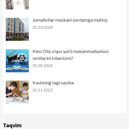
Jurnalistlar maskani yordamga muhtoj
01.10.2024
Kino Oliy o'quv yurti mukammallashuvi
omillarini bilamizmi?
05.09.2024
Kasbning tagi nasiba
01.11.2023
Taqvim