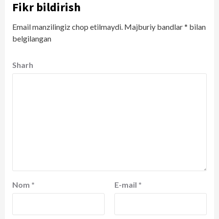
Fikr bildirish
Email manzilingiz chop etilmaydi.
Majburiy bandlar
*
bilan
belgilangan
Sharh
Nom
*
E-mail
*