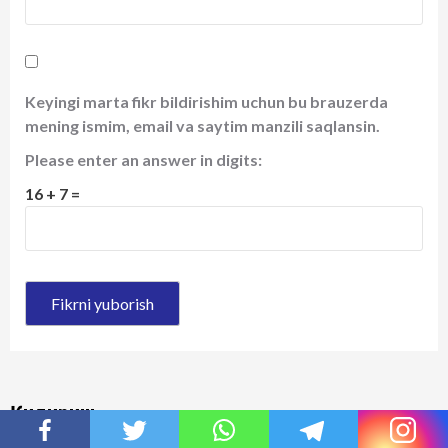
Keyingi marta fikr bildirishim uchun bu brauzerda
mening ismim, email va saytim manzili saqlansin.
Please enter an answer in digits:
16 + 7 =
Қидириш