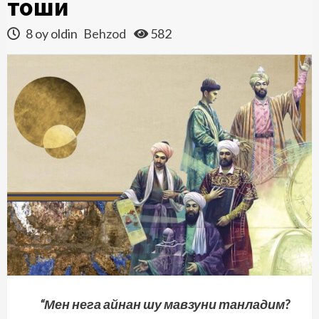
тоши
8 oy oldin
Behzod
582
“Мен нега айнан шу мавзуни танладим?