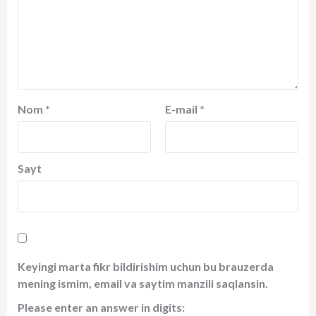
Nom
*
E-mail
*
Sayt
Keyingi marta fikr bildirishim uchun bu brauzerda
mening ismim, email va saytim manzili saqlansin.
Please enter an answer in digits: