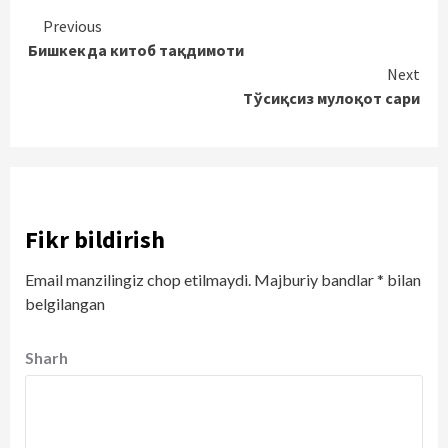
Continue
Previous
Бишкекда китоб тақдимоти
Reading
Next
Тўсиқсиз мулоқот сари
Fikr bildirish
Email manzilingiz chop etilmaydi.
Majburiy bandlar
*
bilan
belgilangan
Sharh