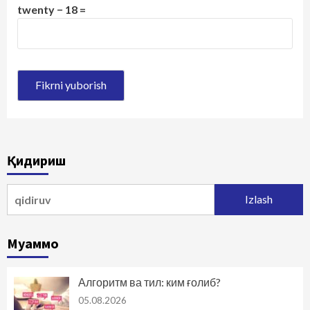
twenty − 18 =
Қидириш
Qidirshish:
Муаммо
Алгоритм ва тил: ким ғолиб?
05.08.2026