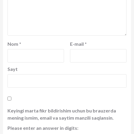
Nom
*
E-mail
*
Sayt
Keyingi marta fikr bildirishim uchun bu brauzerda
mening ismim, email va saytim manzili saqlansin.
Please enter an answer in digits: