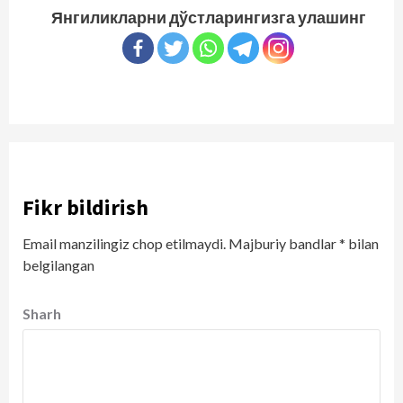
Янгиликларни дўстларингизга улашинг
Fikr bildirish
Email manzilingiz chop etilmaydi.
Majburiy bandlar
*
bilan
belgilangan
Sharh