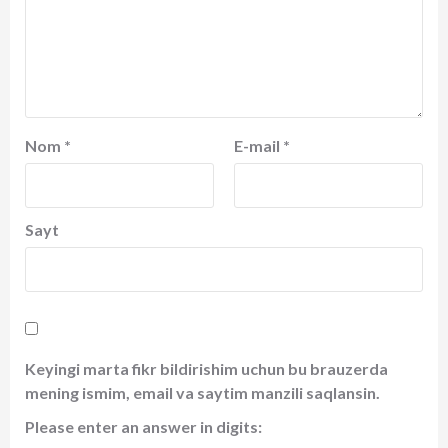
Nom
*
E-mail
*
Sayt
Keyingi marta fikr bildirishim uchun bu brauzerda
mening ismim, email va saytim manzili saqlansin.
Please enter an answer in digits: