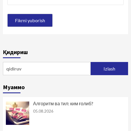
Қидириш
Qidirshish:
Муаммо
Алгоритм ва тил: ким ғолиб?
05.08.2026