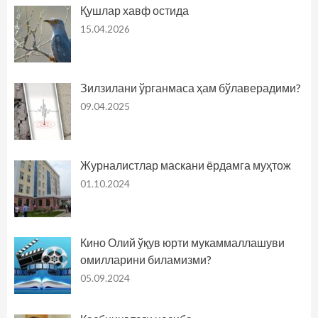
Қушлар хавф остида
15.04.2026
Зилзилани ўрганмаса ҳам бўлаверадими?
09.04.2025
Журналистлар маскани ёрдамга муҳтож
01.10.2024
Кино Олий ўқув юрти мукаммаллашуви
омилларини биламизми?
05.09.2024