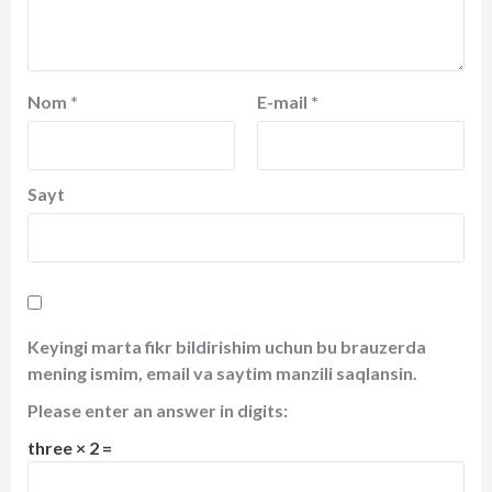
Nom
*
E-mail
*
Sayt
Keyingi marta fikr bildirishim uchun bu brauzerda
mening ismim, email va saytim manzili saqlansin.
Please enter an answer in digits:
three × 2 =