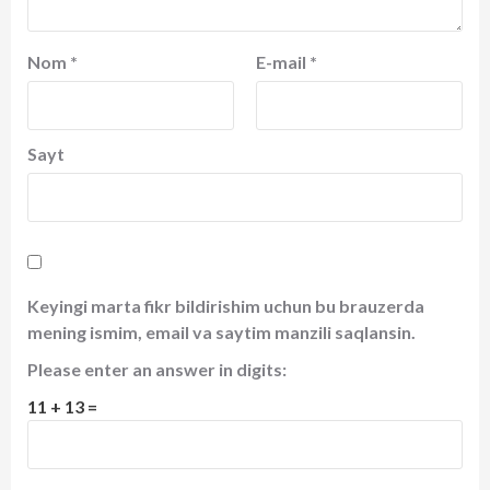
Nom
*
E-mail
*
Sayt
Keyingi marta fikr bildirishim uchun bu brauzerda
mening ismim, email va saytim manzili saqlansin.
Please enter an answer in digits:
11 + 13 =