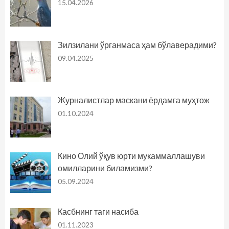
15.04.2026
Зилзилани ўрганмаса ҳам бўлаверадими?
09.04.2025
Журналистлар маскани ёрдамга муҳтож
01.10.2024
Кино Олий ўқув юрти мукаммаллашуви
омилларини биламизми?
05.09.2024
Касбнинг таги насиба
01.11.2023