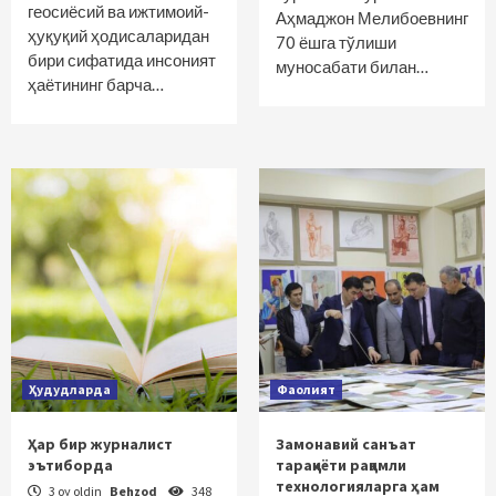
геосиёсий ва ижтимоий-
Аҳмаджон Мелибоевнинг
ҳуқуқий ҳодисаларидан
70 ёшга тўлиши
бири сифатида инсоният
муносабати билан…
ҳаётининг барча…
Ҳудудларда
Фаолият
Ҳар бир журналист
Замонавий санъат
эътиборда
тараққиёти рақамли
технологияларга ҳам
3 oy oldin
Behzod
348