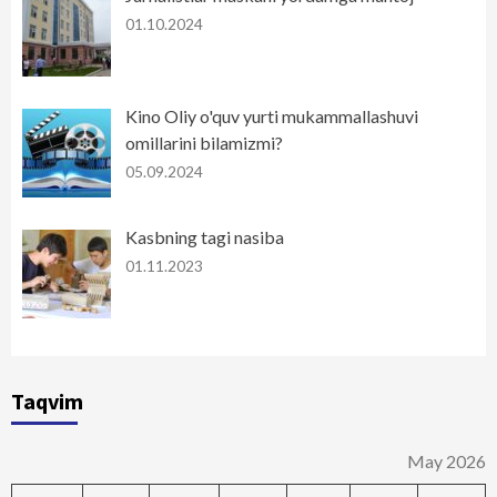
01.10.2024
Kino Oliy o'quv yurti mukammallashuvi
omillarini bilamizmi?
05.09.2024
Kasbning tagi nasiba
01.11.2023
Taqvim
May 2026