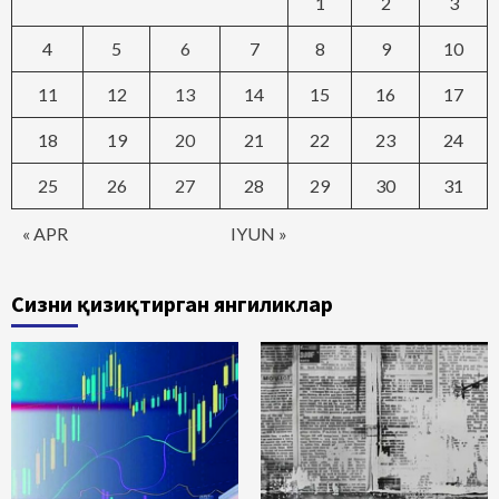
1
2
3
4
5
6
7
8
9
10
11
12
13
14
15
16
17
18
19
20
21
22
23
24
25
26
27
28
29
30
31
« APR
IYUN »
Сизни қизиқтирган янгиликлар