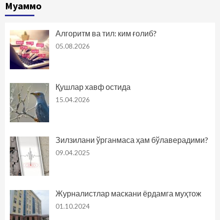
Муаммо
Алгоритм ва тил: ким ғолиб?
05.08.2026
Қушлар хавф остида
15.04.2026
Зилзилани ўрганмаса ҳам бўлаверадими?
09.04.2025
Журналистлар маскани ёрдамга муҳтож
01.10.2024