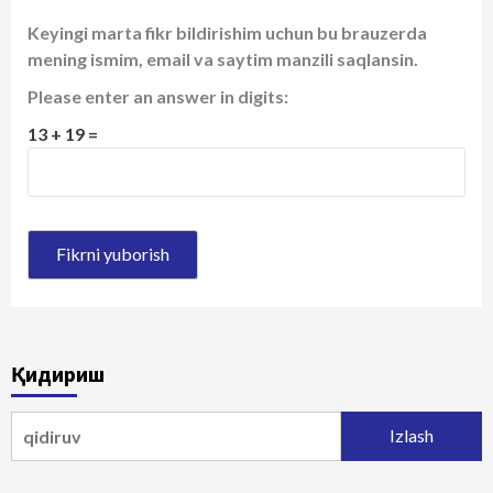
Keyingi marta fikr bildirishim uchun bu brauzerda
mening ismim, email va saytim manzili saqlansin.
Please enter an answer in digits:
13 + 19 =
Қидириш
Qidirshish: