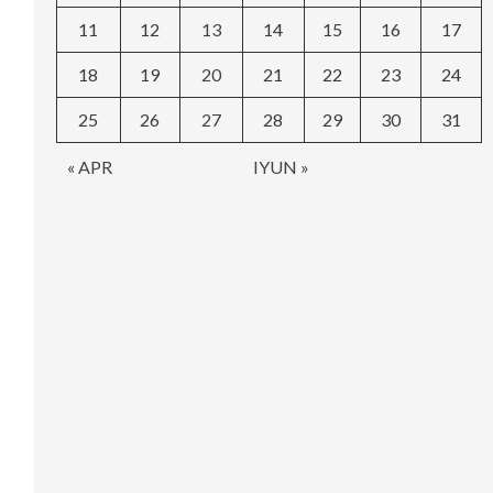
11
12
13
14
15
16
17
18
19
20
21
22
23
24
25
26
27
28
29
30
31
« APR
IYUN »