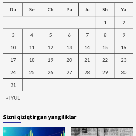
Du
Se
Ch
Pa
Ju
Sh
Ya
1
2
3
4
5
6
7
8
9
10
11
12
13
14
15
16
17
18
19
20
21
22
23
24
25
26
27
28
29
30
31
« IYUL
Sizni qiziqtirgan yangiliklar