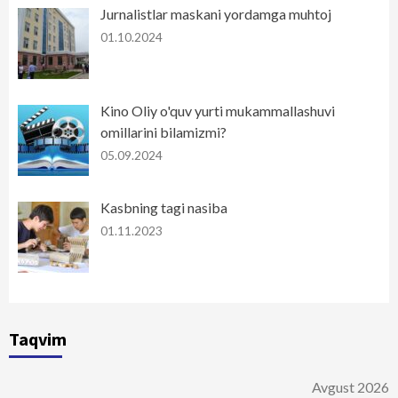
Jurnalistlar maskani yordamga muhtoj
01.10.2024
Kino Oliy o'quv yurti mukammallashuvi
omillarini bilamizmi?
05.09.2024
Kasbning tagi nasiba
01.11.2023
Taqvim
Avgust 2026