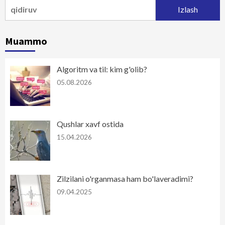
Qidirshish:
Muammo
Algoritm va til: kim g'olib?
05.08.2026
Qushlar xavf ostida
15.04.2026
Zilzilani o'rganmasa ham bo'laveradimi?
09.04.2025