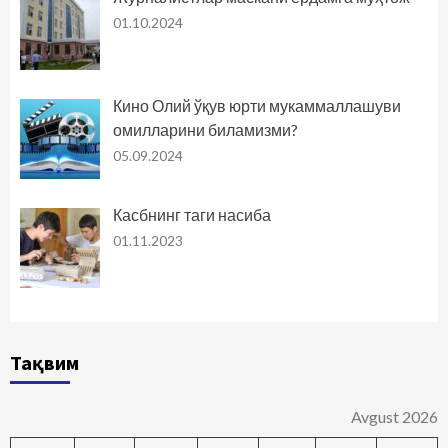
01.10.2024
Кино Олий ўқув юрти мукаммаллашуви
омилларини биламизми?
05.09.2024
Касбнинг таги насиба
01.11.2023
Тақвим
Avgust 2026