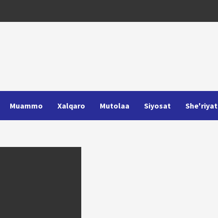
Muammo
Xalqaro
Mutolaa
Siyosat
She'riyat