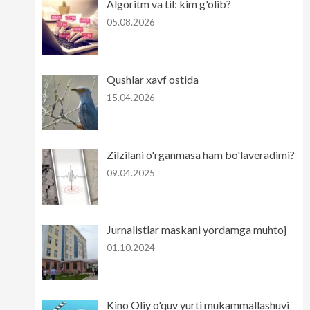
Algoritm va til: kim g'olib?
05.08.2026
Qushlar xavf ostida
15.04.2026
Zilzilani o'rganmasa ham bo'laveradimi?
09.04.2025
Jurnalistlar maskani yordamga muhtoj
01.10.2024
Kino Oliy o'quv yurti mukammallashuvi