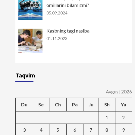
omillarini bilamizmi?
05.09.2024
Kasbning tagi nasiba
01.11.2023
Taqvim
Avgust 2026
Du
Se
Ch
Pa
Ju
Sh
Ya
1
2
3
4
5
6
7
8
9