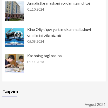
Jurnalistlar maskani yordamga muhtoj
01.10.2024
Kino Oliy o'quv yurti mukammallashuvi
omillarini bilamizmi?
05.09.2024
Kasbning tagi nasiba
01.11.2023
Taqvim
Avgust 2026