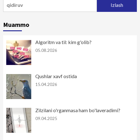
Qidirshish:
Muammo
Algoritm va til: kim g'olib?
05.08.2026
Qushlar xavf ostida
15.04.2026
Zilzilani o'rganmasa ham bo'laveradimi?
09.04.2025