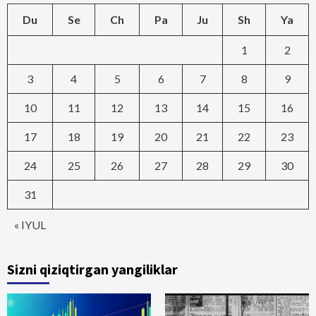
Du
Se
Ch
Pa
Ju
Sh
Ya
1
2
3
4
5
6
7
8
9
10
11
12
13
14
15
16
17
18
19
20
21
22
23
24
25
26
27
28
29
30
31
« IYUL
Sizni qiziqtirgan yangiliklar