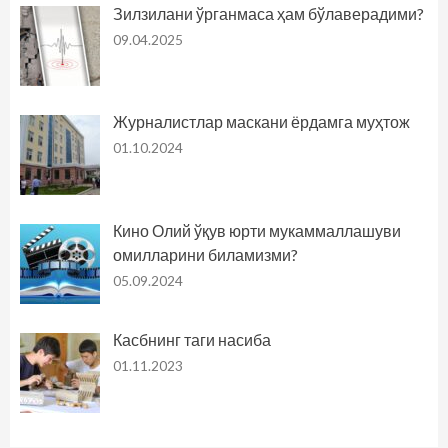
Зилзилани ўрганмаса ҳам бўлаверадими?
09.04.2025
Журналистлар маскани ёрдамга муҳтож
01.10.2024
Кино Олий ўқув юрти мукаммаллашуви
омилларини биламизми?
05.09.2024
Касбнинг таги насиба
01.11.2023