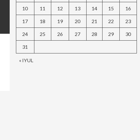
10
11
12
13
14
15
16
17
18
19
20
21
22
23
24
25
26
27
28
29
30
31
« IYUL