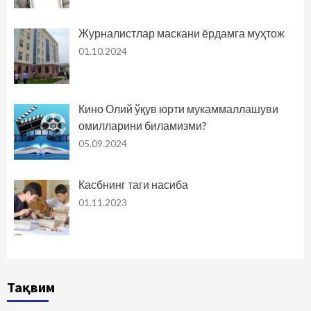
Журналистлар маскани ёрдамга муҳтож
01.10.2024
Кино Олий ўқув юрти мукаммаллашуви
омилларини биламизми?
05.09.2024
Касбнинг таги насиба
01.11.2023
Тақвим