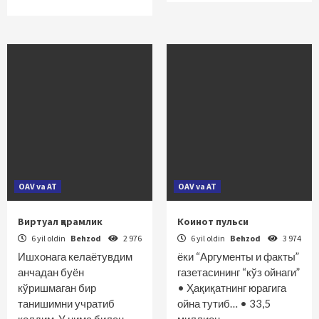
OAV va AT
OAV va AT
Виртуал қарамлик
Коинот пульси
6 yil oldin
Behzod
2 976
6 yil oldin
Behzod
3 974
Ишхонага келаётувдим
ёки “Аргументы и факты”
анчадан буён
газетасининг “кўз ойнаги”
кўришмаган бир
• Ҳақиқатнинг юрагига
танишимни учратиб
ойна тутиб… • 33,5