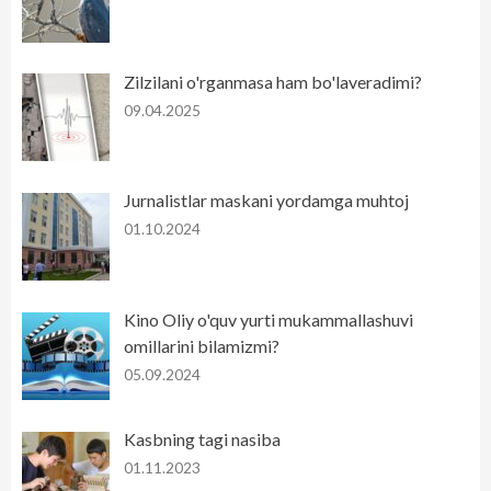
Zilzilani o'rganmasa ham bo'laveradimi?
09.04.2025
Jurnalistlar maskani yordamga muhtoj
01.10.2024
Kino Oliy o'quv yurti mukammallashuvi
omillarini bilamizmi?
05.09.2024
Kasbning tagi nasiba
01.11.2023