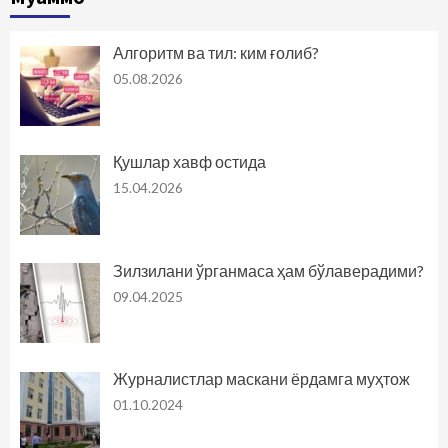
Алгоритм ва тил: ким ғолиб?
05.08.2026
Қушлар хавф остида
15.04.2026
Зилзилани ўрганмаса ҳам бўлаверадими?
09.04.2025
Журналистлар маскани ёрдамга муҳтож
01.10.2024