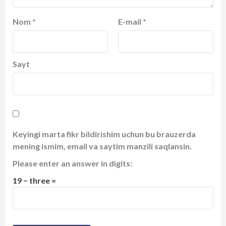
Nom
*
E-mail
*
Sayt
Keyingi marta fikr bildirishim uchun bu brauzerda
mening ismim, email va saytim manzili saqlansin.
Please enter an answer in digits:
19 − three =