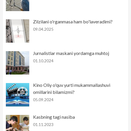
Zilzilani o'rganmasa ham bo'laveradimi?
09.04.2025
Jurnalistlar maskani yordamga muhtoj
01.10.2024
Kino Oliy o'quv yurti mukammallashuvi
omillarini bilamizmi?
05.09.2024
Kasbning tagi nasiba
01.11.2023