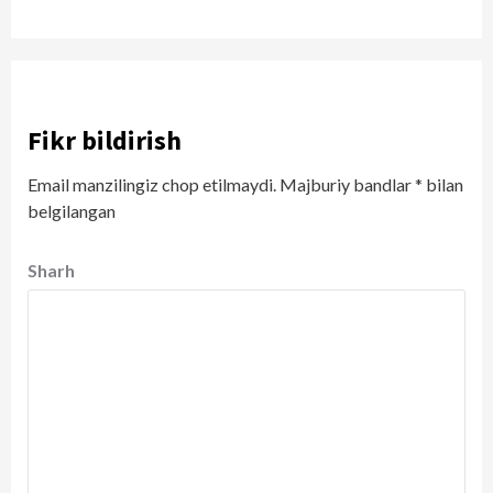
Fikr bildirish
Email manzilingiz chop etilmaydi.
Majburiy bandlar
*
bilan
belgilangan
Sharh