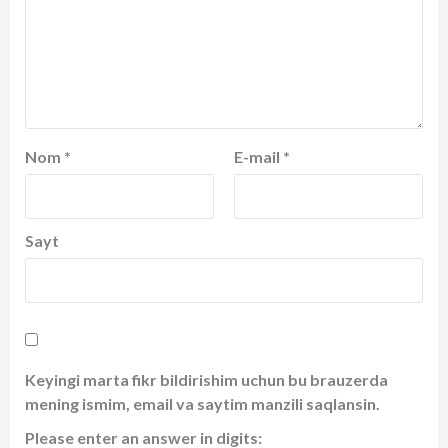
Nom
*
E-mail
*
Sayt
Keyingi marta fikr bildirishim uchun bu brauzerda
mening ismim, email va saytim manzili saqlansin.
Please enter an answer in digits: