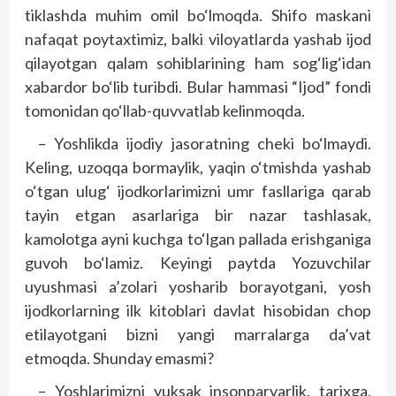
tiklashda muhim omil bo‘lmoqda. Shifo maskani
nafaqat poytaxtimiz, balki viloyatlarda yashab ijod
qilayotgan qalam sohiblarining ham sog‘lig‘idan
xabardor bo‘lib turibdi. Bular hammasi “Ijod” fondi
tomonidan qo‘llab-quvvatlab kelinmoqda.
– Yoshlikda ijodiy jasoratning cheki bo‘lmaydi.
Keling, uzoqqa bormaylik, yaqin o‘tmishda yashab
o‘tgan ulug‘ ijodkorlarimizni umr fasllariga qarab
tayin etgan asarlariga bir nazar tashlasak,
kamolotga ayni kuchga to‘lgan pallada erishganiga
guvoh bo‘lamiz. Keyingi paytda Yozuvchilar
uyushmasi a’zolari yosharib borayotgani, yosh
ijodkorlarning ilk kitoblari davlat hisobidan chop
etilayotgani bizni yangi marralarga da’vat
etmoqda. Shunday emasmi?
– Yoshlarimizni yuksak insonparvarlik, tarixga,