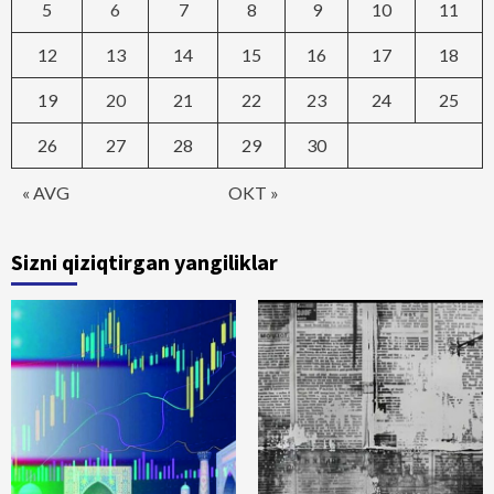
5
6
7
8
9
10
11
12
13
14
15
16
17
18
19
20
21
22
23
24
25
26
27
28
29
30
« AVG
OKT »
Sizni qiziqtirgan yangiliklar