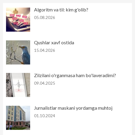
Algoritm va til: kim g'olib?
05.08.2026
Qushlar xavf ostida
15.04.2026
Zilzilani o'rganmasa ham bo'laveradimi?
09.04.2025
Jurnalistlar maskani yordamga muhtoj
01.10.2024