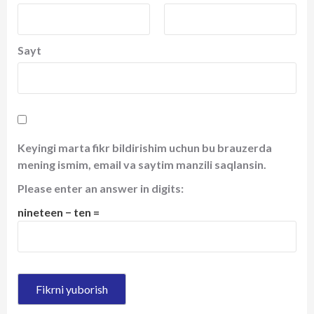
Sayt
Keyingi marta fikr bildirishim uchun bu brauzerda
mening ismim, email va saytim manzili saqlansin.
Please enter an answer in digits:
nineteen − ten =