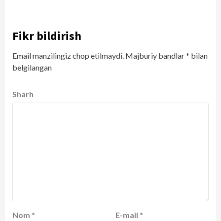
Fikr bildirish
Email manzilingiz chop etilmaydi.
Majburiy bandlar
*
bilan
belgilangan
Sharh
Nom
*
E-mail
*