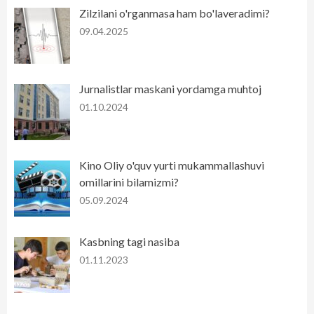
Zilzilani o'rganmasa ham bo'laveradimi?
09.04.2025
Jurnalistlar maskani yordamga muhtoj
01.10.2024
Kino Oliy o'quv yurti mukammallashuvi
omillarini bilamizmi?
05.09.2024
Kasbning tagi nasiba
01.11.2023