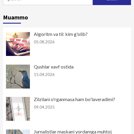
Muammo
Algoritm va til: kim g'olib?
05.08.2026
Qushlar xavf ostida
15.04.2026
Zilzilani o'rganmasa ham bo'laveradimi?
09.04.2025
Jurnalistlar maskani yordamga muhtoj