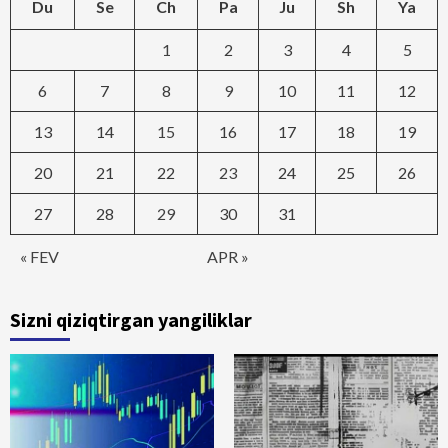
Du
Se
Ch
Pa
Ju
Sh
Ya
1
2
3
4
5
6
7
8
9
10
11
12
13
14
15
16
17
18
19
20
21
22
23
24
25
26
27
28
29
30
31
« FEV
APR »
Sizni qiziqtirgan yangiliklar