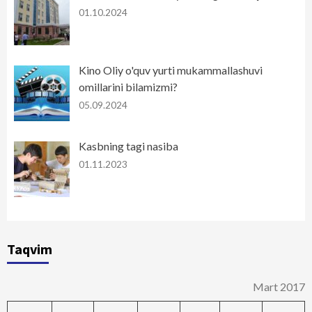
01.10.2024
Kino Oliy o'quv yurti mukammallashuvi
omillarini bilamizmi?
05.09.2024
Kasbning tagi nasiba
01.11.2023
Taqvim
Mart 2017